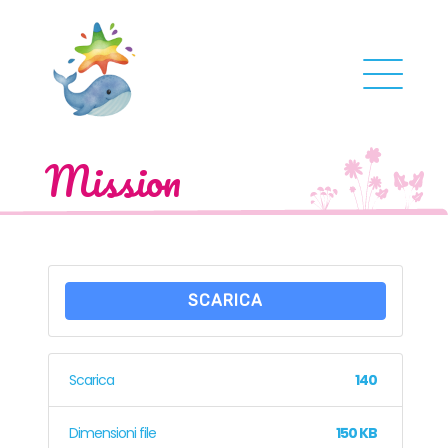
Mission
SCARICA
Scarica
140
Dimensioni file
150 KB